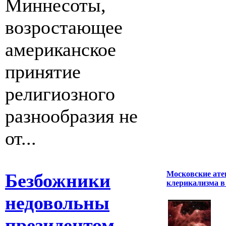
Миннесоты,
возростающее
американское
принятие
религиозного
разнообразия не
от...
Московские ате
Безбожники
клерикализма в
недовольны
президентом