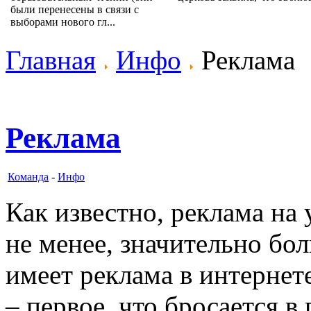
были перенесены в связи с
выборами нового гл...
Главная
Инфо
Реклама
Реклама
Команда
-
Инфо
Как известно, реклама на
не менее, значительно бо
имеет реклама в интернете
– первое, что бросается в