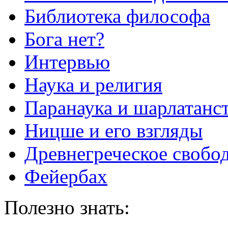
Библиотека философа
Бога нет?
Интервью
Наука и религия
Паранаука и шарлатанс
Ницше и его взгляды
Древнегреческое свобо
Фейербах
Полезно знать: