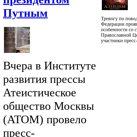
Путным
Тревогу по пово
Федерации прояв
особенности со 
Православной Ц
участники пресс
Вчера в Институте
развития прессы
Атеистическое
общество Москвы
(ATOM) провело
пресс-