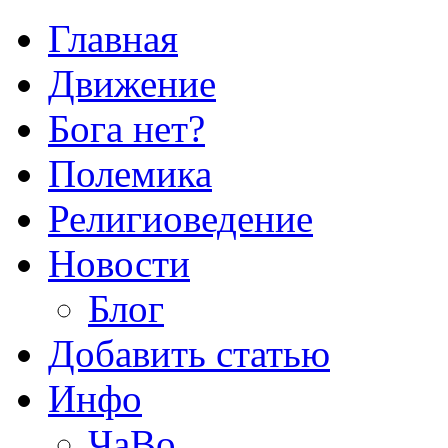
Главная
Движение
Бога нет?
Полемика
Религиоведение
Новости
Блог
Добавить статью
Инфо
ЧаВо