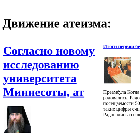
Движение атеизма:
Итоги первой б
Согласно новому
исследованию
университета
Миннесоты, ат
Преамбула Когда
радовались. Рад
посещаемости 500
такие цифры счи
Радовались ссылк