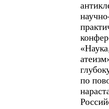
антикл
научно
практи
конфер
«Наука
атеизм
глубок
по пов
нараст
Россий