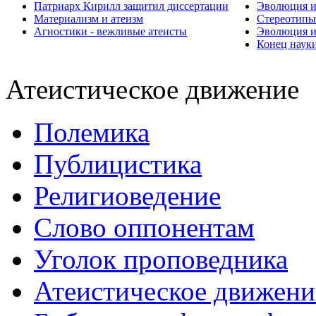
Патриарх Кирилл защитил диссертации
Эволюция и
Материализм и атеизм
Стереотипы
Агностики - вежливые атеисты
Эволюция и
Конец наук
Атеистическое движение
Полемика
Публицистика
Религиоведение
Слово оппонентам
Уголок проповедника
Атеистическое движени