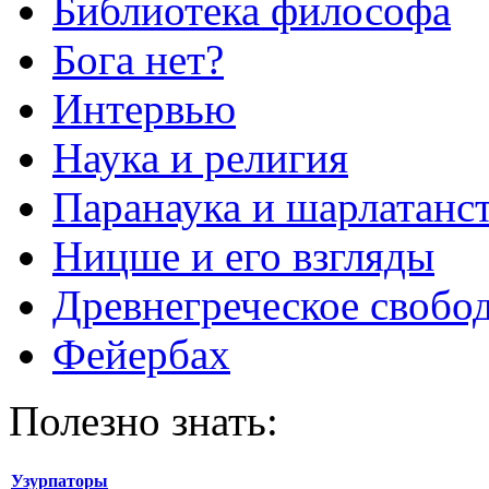
Библиотека философа
Бога нет?
Интервью
Наука и религия
Паранаука и шарлатанс
Ницше и его взгляды
Древнегреческое свобо
Фейербах
Полезно знать:
Узурпаторы