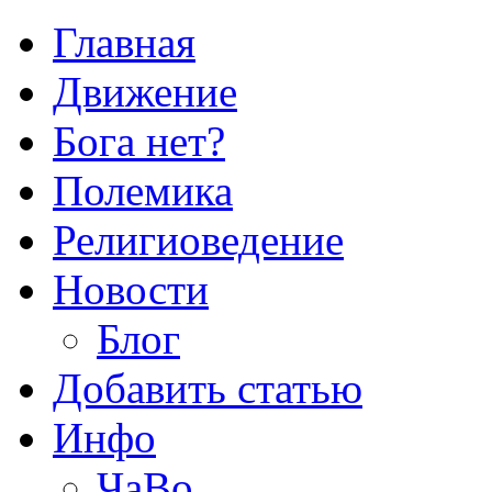
Главная
Движение
Бога нет?
Полемика
Религиоведение
Новости
Блог
Добавить статью
Инфо
ЧаВо