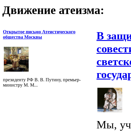
Движение атеизма:
Открытое письмо Атеистического
В защи
общества Москвы
совест
светск
госуда
президенту РФ В. В. Путину, премьер-
министру М. М...
Мы, уч