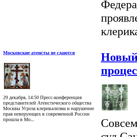
Федер
проявл
клерика
Московские атеисты не сдаются
Новый
процес
29 декабря, 14:50 Пресс-конференция
представителей Атеистического общества
Москвы Угроза клерикализма и нарушение
прав неверующих в современной России
Совсем
прошла в Мо...
суд Са