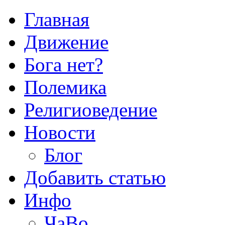
Главная
Движение
Бога нет?
Полемика
Религиоведение
Новости
Блог
Добавить статью
Инфо
ЧаВо