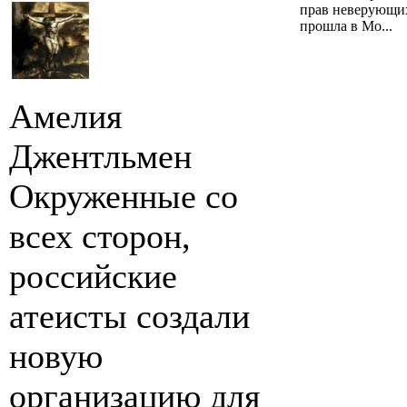
прав неверующих
прошла в Мо...
Амелия
Джентльмен
Окруженные со
всех сторон,
российские
атеисты создали
новую
организацию для