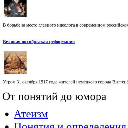
В борьбе за место главного идеолога в современном российском 
Великая октябрьская реформация
Утром 31 октября 1517 года жителей немецкого города Виттенб
От понятий до юмора
Атеизм
Понятия и определения