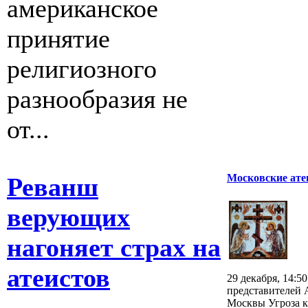
американское
принятие
религиозного
разнообразия не
от...
Московские ате
Реванш
верующих
нагоняет страх на
атеистов
29 декабря, 14:5
представителей 
Москвы Угроза к