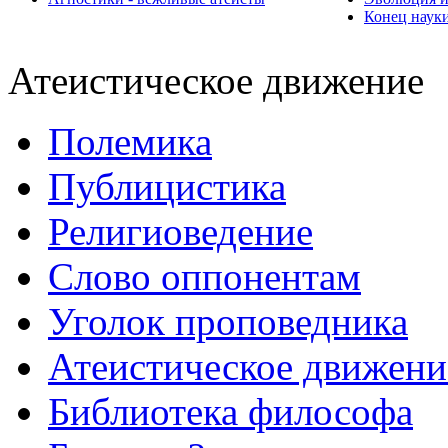
Конец наук
Атеистическое движение
Полемика
Публицистика
Религиоведение
Слово оппонентам
Уголок проповедника
Атеистическое движени
Библиотека философа