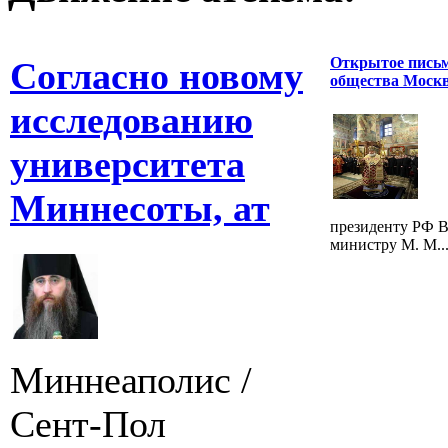
Открытое письм
Согласно новому
общества Моск
исследованию
университета
Миннесоты, ат
президенту РФ В
министру М. М..
Миннеаполис /
Сент-Пол