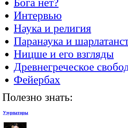
Бога нет?
Интервью
Наука и религия
Паранаука и шарлатанс
Ницше и его взгляды
Древнегреческое свобо
Фейербах
Полезно знать:
Узурпаторы