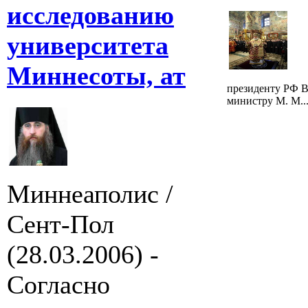
исследованию
университета
Миннесоты, ат
президенту РФ В
министру М. М..
Миннеаполис /
Сент-Пол
(28.03.2006) -
Согласно