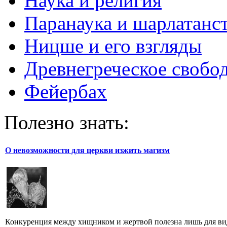
Наука и религия
Паранаука и шарлатанс
Ницше и его взгляды
Древнегреческое свобо
Фейербах
Полезно знать:
О невозможности для церкви изжить магизм
Конкуренция между хищником и жертвой полезна лишь для вида