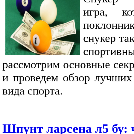
игра, ко
поклонни
снукер та
спортивн
рассмотрим основные секр
и проведем обзор лучших 
вида спорта.
Шпунт ларсена л5 бу: 