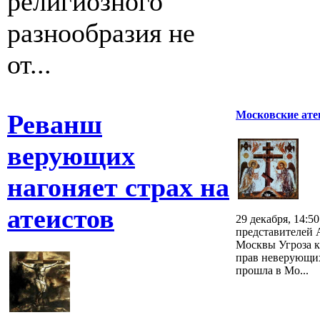
религиозного
разнообразия не
от...
Московские ате
Реванш
верующих
нагоняет страх на
атеистов
29 декабря, 14:5
представителей 
Москвы Угроза к
прав неверующих
прошла в Мо...