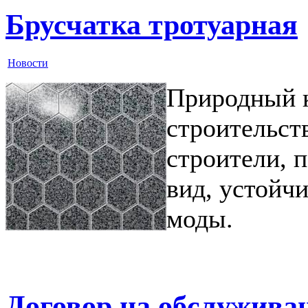
Брусчатка тротуарная
Новости
Природный к
строительст
строители, 
вид, устойчи
моды.
Договор на обслуживан