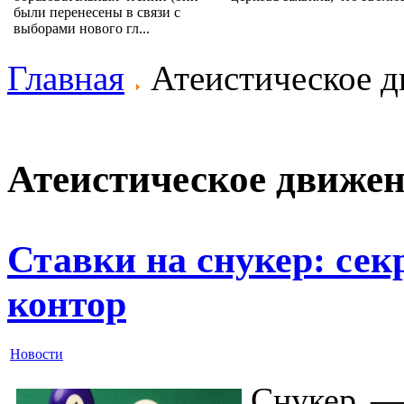
были перенесены в связи с
выборами нового гл...
Главная
Атеистическое д
Атеистическое движе
Ставки на снукер: сек
контор
Новости
Снукер —