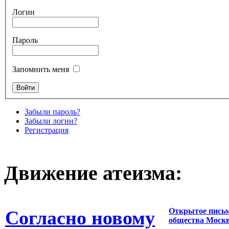
Логин
Пароль
Запомнить меня
Забыли пароль?
Забыли логин?
Регистрация
Движение атеизма:
Открытое письм
Согласно новому
общества Моск