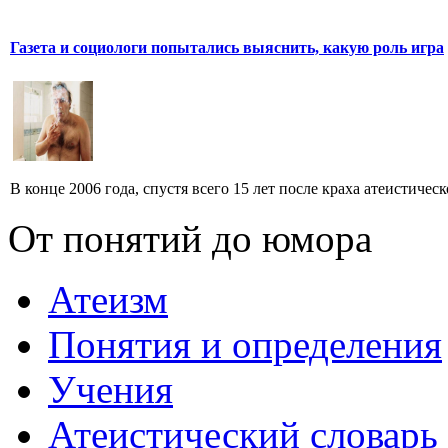
Газета и социологи попытались выяснить, какую роль игра
В конце 2006 года, спустя всего 15 лет после краха атеистическ
От понятий до юмора
Атеизм
Понятия и определения
Учения
Атеистический словарь