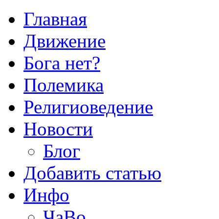
Главная
Движение
Бога нет?
Полемика
Религиоведение
Новости
Блог
Добавить статью
Инфо
ЧаВо