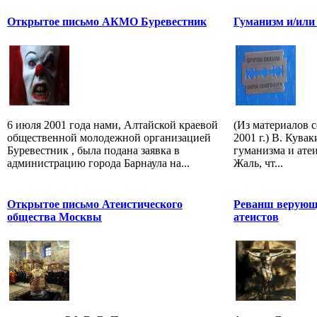
Открытое письмо АКМО Буревестник
Гуманизм и/или
6 июля 2001 года нами, Алтайской краевой
(Из материалов 
общественной молодежной организацией
2001 г.) В. Кува
Буревестник , была подана заявка в
гуманизма и ате
администрацию города Барнаула на...
Жаль, чт...
Открытое письмо Атеистического
Реванш верующи
общества Москвы
атеистов