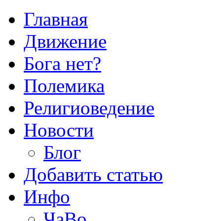
Главная
Движение
Бога нет?
Полемика
Религиоведение
Новости
Блог
Добавить статью
Инфо
ЧаВо