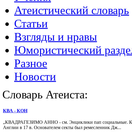
Атеистический словарь
Статьи
Взгляды и нравы
Юмористический разде
Разное
Новости
Словарь Атеиста:
КВА - КОН
„КВАДРАГЕЗИМО АННО - см. Энциклики пап социальные. КВАКЕР
Англии в 17 в. Основателем секты был ремеслен­ник Дж...