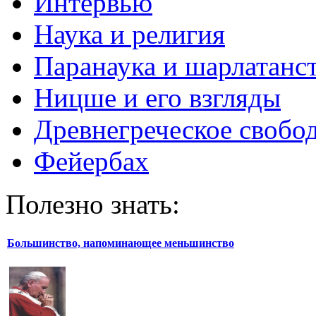
Интервью
Наука и религия
Паранаука и шарлатанс
Ницше и его взгляды
Древнегреческое свобо
Фейербах
Полезно знать:
Большинство, напоминающее меньшинство